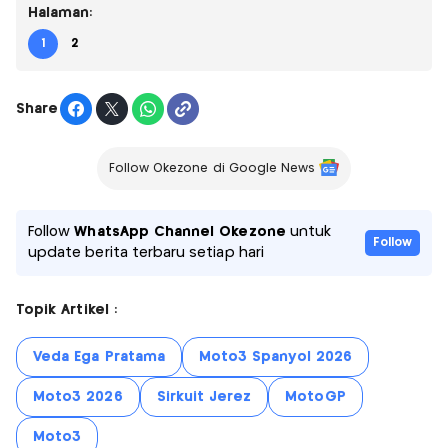
Halaman:
1
2
Share
Follow Okezone di Google News
Follow
WhatsApp Channel Okezone
untuk
Follow
update berita terbaru setiap hari
Topik Artikel :
Veda Ega Pratama
Moto3 Spanyol 2026
Moto3 2026
Sirkuit Jerez
MotoGP
Moto3