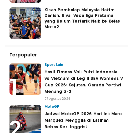
Kisah Pembalap Malaysia Hakim
Danish, Rival Veda Ega Pratama
yang Belum Tertarik Naik ke Kelas
Moto2
Terpopuler
Sport Lain
Hasil Timnas Voli Putri Indonesia
vs Vietnam di Leg II SEA Womens V
Cup 2026: Kejutan, Garuda Pertiwi
Menang 3-2
07 Agustus 2026
MotoGP
Jadwal MotoGP 2026 Hari Ini: Marc
Marquez Menggila di Latihan
Bebas Seri Inggris?