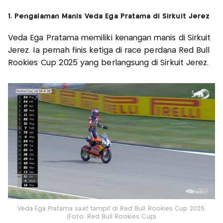
1. Pengalaman Manis Veda Ega Pratama di Sirkuit Jerez
Veda Ega Pratama memiliki kenangan manis di Sirkuit
Jerez. Ia pernah finis ketiga di race perdana Red Bull
Rookies Cup 2025 yang berlangsung di Sirkuit Jerez.
Veda Ega Pratama saat tampil di Red Bull Rookies Cup 2025.
(Foto: Red Bull Rookies Cup)