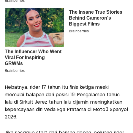
Hebatnya, rider 17 tahun itu finis ketiga meski
memulai balapan dari posisi 15! Pengalaman tahun
lalu di Sirkuit Jerez tahun lalu dijamin meningkatkan
kepercayaan diri Veda Ega Pratama di Moto3 Spanyol
2026.
Jika sanggup start dari barisan depan, peluang rider