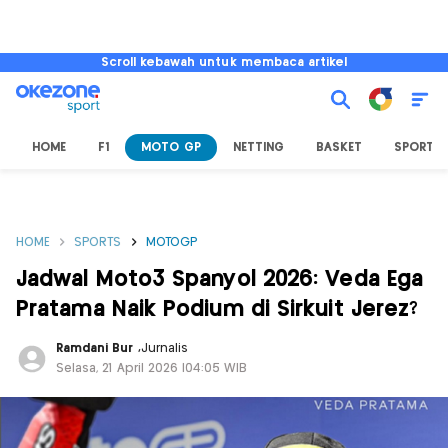
Scroll kebawah untuk membaca artikel
HOME
F1
MOTO GP
NETTING
BASKET
SPORT L
HOME
SPORTS
MOTOGP
Jadwal Moto3 Spanyol 2026: Veda Ega
Pratama Naik Podium di Sirkuit Jerez?
Ramdani Bur
,
Jurnalis
Selasa, 21 April 2026 |04:05 WIB