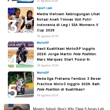
07 Agustus 2026
Sport Lain
Media Vietnam Kebingungan Lihat
Rotasi Aneh Timnas Voli Putri
Indonesia di Leg I SEA Womens V
Cup 2026
06 Agustus 2026
MotoGP
Hasil Kualifikasi MotoGP Inggris
2026: Jorge Martin
Pole Position
,
Marc Marquez Start Posisi 6!
08 Agustus 2026
MotoGP
Veda Ega Pratama Tembus 3 Besar
Practice Moto3 Inggris 2026, Raih
Pole Position
di Kualifikasi?
08 Agustus 2026