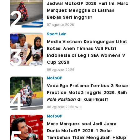
Jadwal MotoGP 2026 Hari Ini: Marc
Marquez Menggila di Latihan
Bebas Seri Inggris?
07 Agustus 2026
Sport Lain
Media Vietnam Kebingungan Lihat
Rotasi Aneh Timnas Voli Putri
Indonesia di Leg I SEA Womens V
Cup 2026
06 Agustus 2026
MotoGP
Veda Ega Pratama Tembus 3 Besar
Practice Moto3 Inggris 2026, Raih
Pole Position
di Kualifikasi?
08 Agustus 2026 WIB
MotoGP
Marc Marquez soal Jadi Juara
Dunia MotoGP 2026: 1 Gelar
Tambahan Tidak Mengubah Hidup