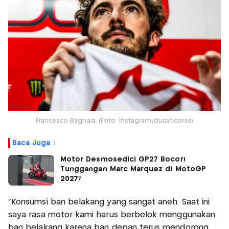
Francesco Bagnaia. (Foto: Instagram/ducaticorse)
Baca Juga :
Motor Desmosedici GP27 Bocor!
Tunggangan Marc Marquez di MotoGP
2027?
"Konsumsi ban belakang yang sangat aneh. Saat ini
saya rasa motor kami harus berbelok menggunakan
ban belakang karena ban depan terus mendorong.