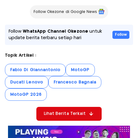
Follow Okezone di Google News
Follow
WhatsApp Channel Okezone
untuk
Follow
update berita terbaru setiap hari
Topik Artikel :
Fabio Di Giannantonio
MotoGP
Ducati Lenovo
Francesco Bagnaia
MotoGP 2026
Lihat Berita Terkait