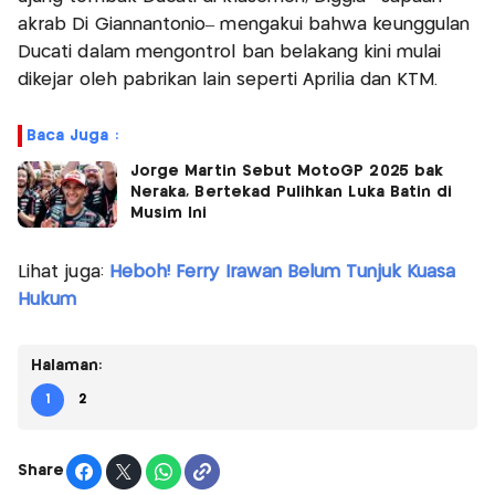
akrab Di Giannantonio– mengakui bahwa keunggulan
Ducati dalam mengontrol ban belakang kini mulai
dikejar oleh pabrikan lain seperti Aprilia dan KTM.
Baca Juga :
Jorge Martin Sebut MotoGP 2025 bak
Neraka, Bertekad Pulihkan Luka Batin di
Musim Ini
Lihat juga:
Heboh! Ferry Irawan Belum Tunjuk Kuasa
Hukum
Halaman:
1
2
Share