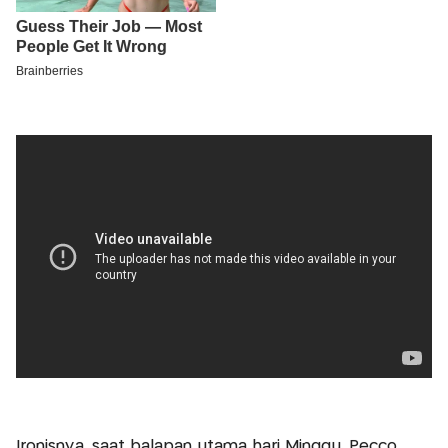
Ironisnya, saat balapan utama hari Minggu, Pecco