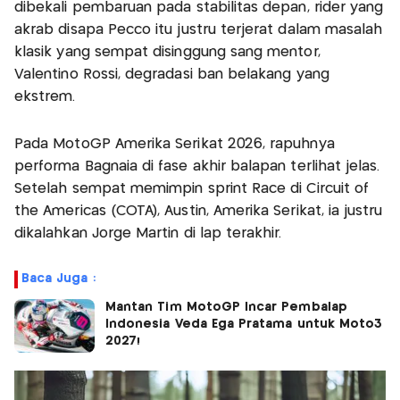
dibekali pembaruan pada stabilitas depan, rider yang
akrab disapa Pecco itu justru terjerat dalam masalah
klasik yang sempat disinggung sang mentor,
Valentino Rossi, degradasi ban belakang yang
ekstrem.
Pada MotoGP Amerika Serikat 2026, rapuhnya
performa Bagnaia di fase akhir balapan terlihat jelas.
Setelah sempat memimpin sprint Race di Circuit of
the Americas (COTA), Austin, Amerika Serikat, ia justru
dikalahkan Jorge Martin di lap terakhir.
Baca Juga :
Mantan Tim MotoGP Incar Pembalap
Indonesia Veda Ega Pratama untuk Moto3
2027!