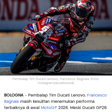
Pembalap Tim Ducati Lenovo, Francesco Bagnaia. (Foto:
Instagram/ducaticorse)
BOLOGNA
– Pembalap Tim Ducati Lenovo,
Francesco
Bagnaia
masih kesulitan menemukan performa
terbaiknya di awal
MotoGP
2026. Meski Ducati GP26