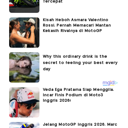
Tercepat
Kisah Heboh Asmara Valentino
Rossi, Pernah Memacari Mantan
Kekasih Rivalnya di MotoGP
Veda Ega Pratama Siap Menggila,
Incar Finis Podium di Moto3
Inggris 2026!
Jelang MotoGP Inggris 2026, Marc