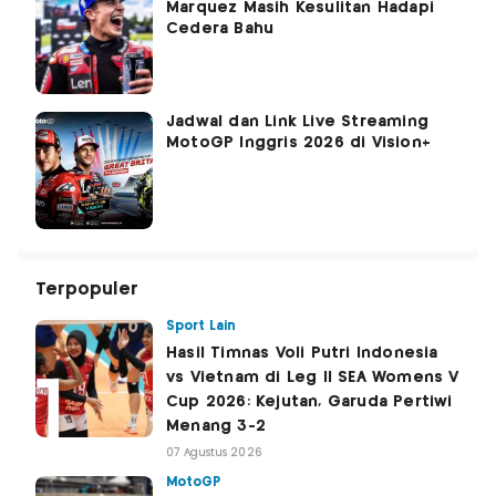
Marquez Masih Kesulitan Hadapi
Cedera Bahu
Jadwal dan Link Live Streaming
MotoGP Inggris 2026 di Vision+
Terpopuler
Sport Lain
Hasil Timnas Voli Putri Indonesia
vs Vietnam di Leg II SEA Womens V
Cup 2026: Kejutan, Garuda Pertiwi
Menang 3-2
07 Agustus 2026
MotoGP