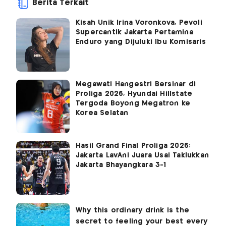
Berita Terkait
Kisah Unik Irina Voronkova, Pevoli
Supercantik Jakarta Pertamina
Enduro yang Dijuluki Ibu Komisaris
Megawati Hangestri Bersinar di
Proliga 2026, Hyundai Hillstate
Tergoda Boyong Megatron ke
Korea Selatan
Hasil Grand Final Proliga 2026:
Jakarta LavAni Juara Usai Taklukkan
Jakarta Bhayangkara 3-1