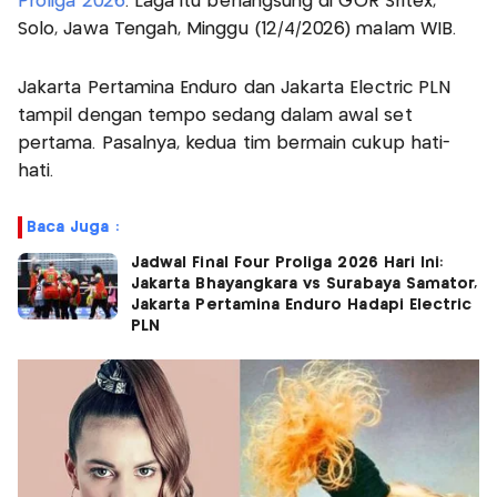
Proliga 2026
. Laga itu berlangsung di GOR Sritex,
Solo, Jawa Tengah, Minggu (12/4/2026) malam WIB.
Jakarta Pertamina Enduro dan Jakarta Electric PLN
tampil dengan tempo sedang dalam awal set
pertama. Pasalnya, kedua tim bermain cukup hati-
hati.
Baca Juga :
Jadwal Final Four Proliga 2026 Hari Ini:
Jakarta Bhayangkara vs Surabaya Samator,
Jakarta Pertamina Enduro Hadapi Electric
PLN