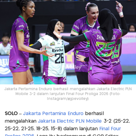
Jakarta Pertamina Enduro berhasil mengalahkan Jakarta Electric PLN
Mobile 3-2 dalam lanjutan Final Four Proliga 2026 (Foto:
Instagram/@jpevolley)
SOLO –
Jakarta Pertamina Enduro
berhasil
mengalahkan
Jakarta Electric PLN Mobile
3-2 (25-22,
25-22, 21-25, 18-25, 15-8) dalam lanjutan
Final Four