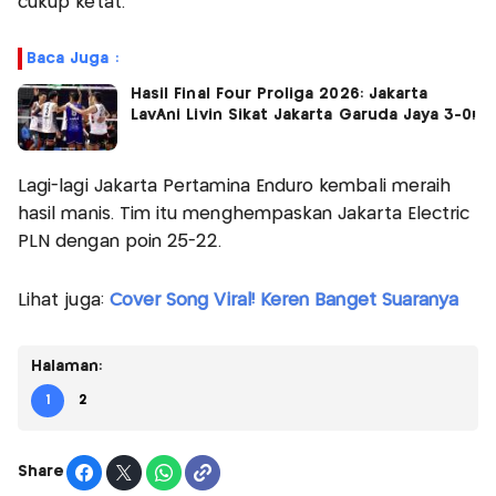
cukup ketat.
Baca Juga :
Hasil Final Four Proliga 2026: Jakarta
LavAni Livin Sikat Jakarta Garuda Jaya 3-0!
Lagi-lagi Jakarta Pertamina Enduro kembali meraih
hasil manis. Tim itu menghempaskan Jakarta Electric
PLN dengan poin 25-22.
Lihat juga:
Cover Song Viral! Keren Banget Suaranya
Halaman:
1
2
Share