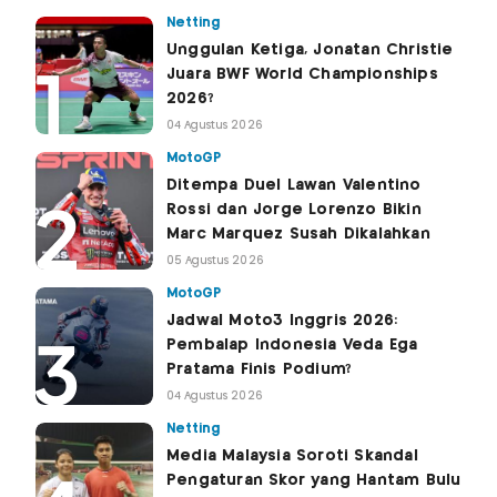
Netting
Unggulan Ketiga, Jonatan Christie
Juara BWF World Championships
2026?
04 Agustus 2026
MotoGP
Ditempa Duel Lawan Valentino
Rossi dan Jorge Lorenzo Bikin
Marc Marquez Susah Dikalahkan
05 Agustus 2026
MotoGP
Jadwal Moto3 Inggris 2026:
Pembalap Indonesia Veda Ega
Pratama Finis Podium?
04 Agustus 2026
Netting
Media Malaysia Soroti Skandal
Pengaturan Skor yang Hantam Bulu