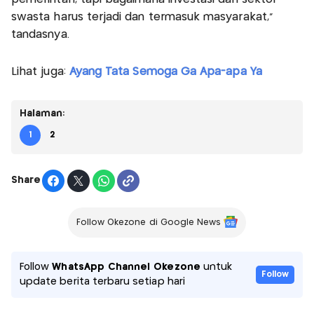
swasta harus terjadi dan termasuk masyarakat,”
tandasnya.
Lihat juga:
Ayang Tata Semoga Ga Apa-apa Ya
Halaman:
1
2
Share
Follow Okezone di Google News
Follow
WhatsApp Channel Okezone
untuk
Follow
update berita terbaru setiap hari