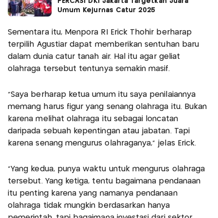
PERCASI DKI Jakarta Targetkan Juara
Umum Kejurnas Catur 2025
Sementara itu, Menpora RI Erick Thohir berharap
terpilih Agustiar dapat memberikan sentuhan baru
dalam dunia catur tanah air. Hal itu agar geliat
olahraga tersebut tentunya semakin masif.
“Saya berharap ketua umum itu saya penilaiannya
memang harus figur yang senang olahraga itu. Bukan
karena melihat olahraga itu sebagai loncatan
daripada sebuah kepentingan atau jabatan. Tapi
karena senang mengurus olahraganya,” jelas Erick.
“Yang kedua, punya waktu untuk mengurus olahraga
tersebut. Yang ketiga, tentu bagaimana pendanaan
itu penting karena yang namanya pendanaan
olahraga tidak mungkin berdasarkan hanya
pemerintah, tapi bagaimana investasi dari sektor