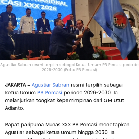
Agustiar Sabran resmi terpilih sebagai Ketua Umum PB Percasi periode
2026-2030 (Foto: PB Percasi)
JAKARTA –
Agustiar Sabran
resmi terpilih sebagai
Ketua Umum
PB Percasi
periode 2026-2030. Ia
melanjutkan tongkat kepemimpinan dari GM Utut
Adianto.
Rapat paripurna Munas XXX PB Percasi menetapkan
Agustiar sebagai ketua umum hingga 2030. Ia