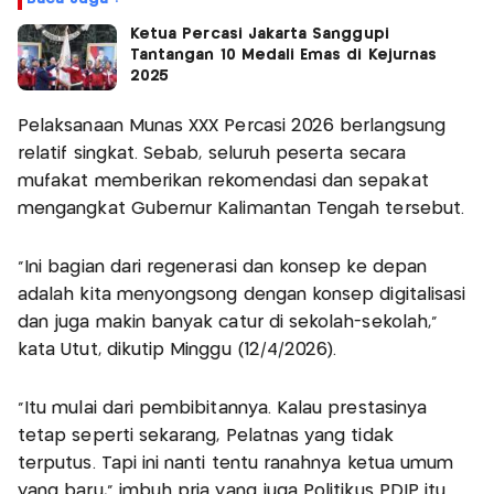
Ketua Percasi Jakarta Sanggupi
Tantangan 10 Medali Emas di Kejurnas
2025
Pelaksanaan Munas XXX Percasi 2026 berlangsung
relatif singkat. Sebab, seluruh peserta secara
mufakat memberikan rekomendasi dan sepakat
mengangkat Gubernur Kalimantan Tengah tersebut.
“Ini bagian dari regenerasi dan konsep ke depan
adalah kita menyongsong dengan konsep digitalisasi
dan juga makin banyak catur di sekolah-sekolah,”
kata Utut, dikutip Minggu (12/4/2026).
“Itu mulai dari pembibitannya. Kalau prestasinya
tetap seperti sekarang, Pelatnas yang tidak
terputus. Tapi ini nanti tentu ranahnya ketua umum
yang baru,” imbuh pria yang juga Politikus PDIP itu.