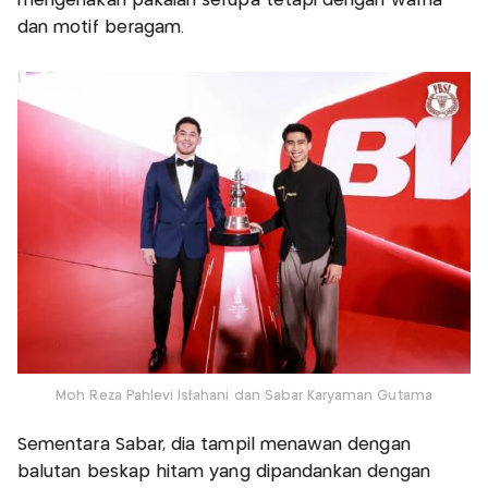
mengenakan pakaian serupa tetapi dengan warna
dan motif beragam.
Moh Reza Pahlevi Isfahani dan Sabar Karyaman Gutama
Sementara Sabar, dia tampil menawan dengan
balutan beskap hitam yang dipandankan dengan