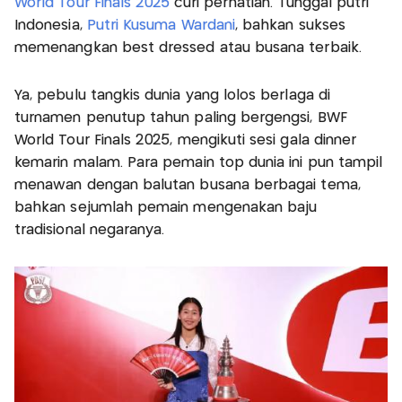
World Tour Finals 2025
curi perhatian. Tunggal putri
Indonesia,
Putri Kusuma Wardani
, bahkan sukses
memenangkan best dressed atau busana terbaik.
Ya, pebulu tangkis dunia yang lolos berlaga di
turnamen penutup tahun paling bergengsi, BWF
World Tour Finals 2025, mengikuti sesi gala dinner
kemarin malam. Para pemain top dunia ini pun tampil
menawan dengan balutan busana berbagai tema,
bahkan sejumlah pemain mengenakan baju
tradisional negaranya.