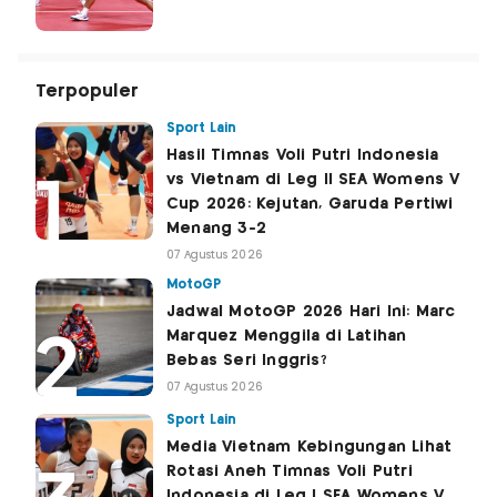
Terpopuler
Sport Lain
Hasil Timnas Voli Putri Indonesia
vs Vietnam di Leg II SEA Womens V
Cup 2026: Kejutan, Garuda Pertiwi
Menang 3-2
07 Agustus 2026
MotoGP
Jadwal MotoGP 2026 Hari Ini: Marc
Marquez Menggila di Latihan
Bebas Seri Inggris?
07 Agustus 2026
Sport Lain
Media Vietnam Kebingungan Lihat
Rotasi Aneh Timnas Voli Putri
Indonesia di Leg I SEA Womens V