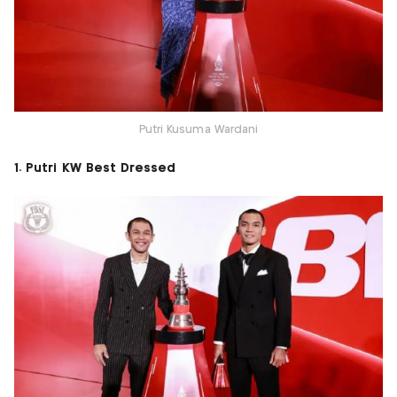
Putri Kusuma Wardani
1. Putri KW Best Dressed