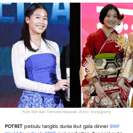
Putri KW dan Tomoka Miyazaki. (Foto: Instagram)
POTRET
pebulu tangkis dunia ikut gala dinner
BWF