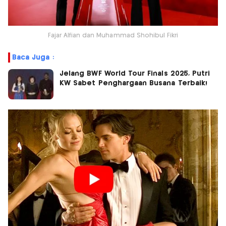
Fajar Alfian dan Muhammad Shohibul Fikri
Baca Juga :
Jelang BWF World Tour Finals 2025, Putri
KW Sabet Penghargaan Busana Terbaik!