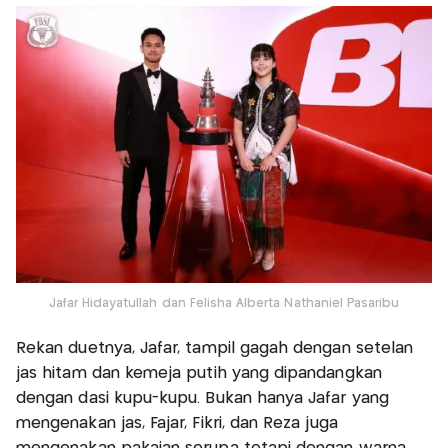
Jafar Hidayatullah dan Felisha Alberta Nathaniel Pasaribu
Rekan duetnya, Jafar, tampil gagah dengan setelan
jas hitam dan kemeja putih yang dipandangkan
dengan dasi kupu-kupu. Bukan hanya Jafar yang
mengenakan jas, Fajar, Fikri, dan Reza juga