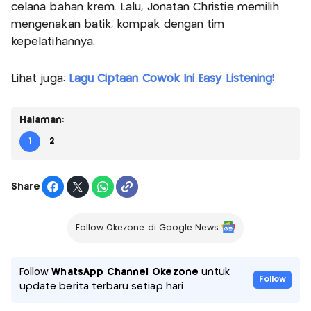
celana bahan krem. Lalu, Jonatan Christie memilih
mengenakan batik, kompak dengan tim
kepelatihannya.
Lihat juga:
Lagu Ciptaan Cowok Ini Easy Listening!
Halaman:
1
2
Share
Follow Okezone di Google News
Follow
WhatsApp Channel Okezone
untuk
Follow
update berita terbaru setiap hari