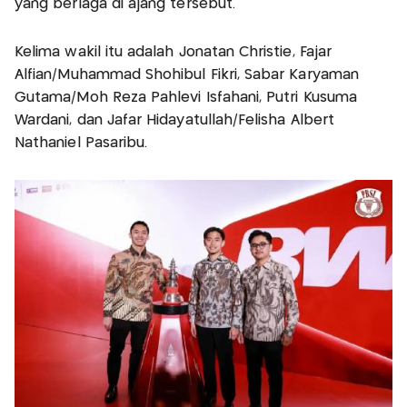
yang berlaga di ajang tersebut.
Kelima wakil itu adalah Jonatan Christie, Fajar
Alfian/Muhammad Shohibul Fikri, Sabar Karyaman
Gutama/Moh Reza Pahlevi Isfahani, Putri Kusuma
Wardani, dan Jafar Hidayatullah/Felisha Albert
Nathaniel Pasaribu.