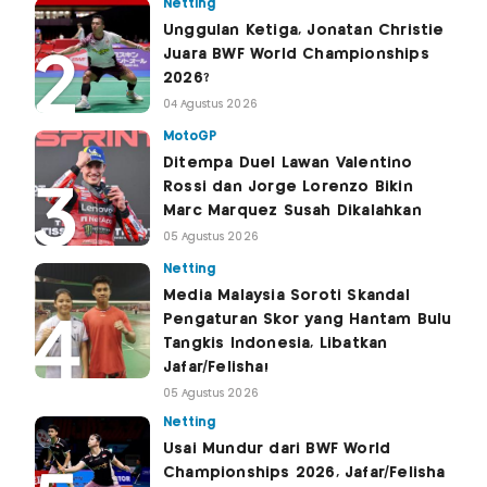
Netting
Unggulan Ketiga, Jonatan Christie
Juara BWF World Championships
2026?
04 Agustus 2026
MotoGP
Ditempa Duel Lawan Valentino
Rossi dan Jorge Lorenzo Bikin
Marc Marquez Susah Dikalahkan
05 Agustus 2026
Netting
Media Malaysia Soroti Skandal
Pengaturan Skor yang Hantam Bulu
Tangkis Indonesia, Libatkan
Jafar/Felisha!
05 Agustus 2026
Netting
Usai Mundur dari BWF World
Championships 2026, Jafar/Felisha