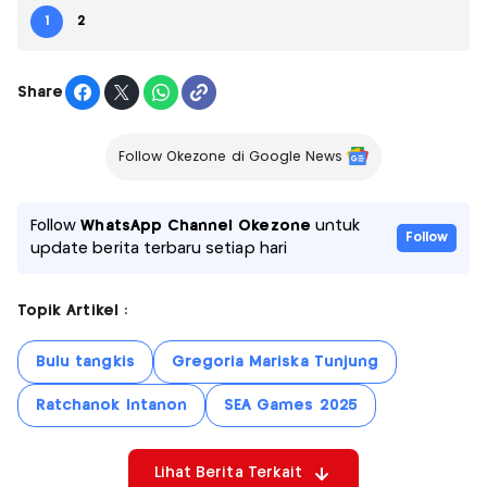
1
2
Share
Follow Okezone di Google News
Follow
WhatsApp Channel Okezone
untuk
Follow
update berita terbaru setiap hari
Topik Artikel :
Bulu tangkis
Gregoria Mariska Tunjung
Ratchanok Intanon
SEA Games 2025
Lihat Berita Terkait