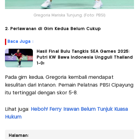
Gregoria Mariska Tunjung. (Foto: PBSI)
2. Perlawanan di Gim Kedua Belum Cukup
Baca Juga :
Hasil Final Bulu Tangkis SEA Games 2025:
Putri KW Bawa Indonesia Ungguli Thailand
1-0!
Pada gim kedua, Gregoria kembali mendapat
kesulitan dari Intanon. Pemain Pelatnas PBSI Cipayung
itu tertinggal dengan skor 5-8.
Lihat juga:
Heboh! Ferry Irawan Belum Tunjuk Kuasa
Hukum
Halaman: