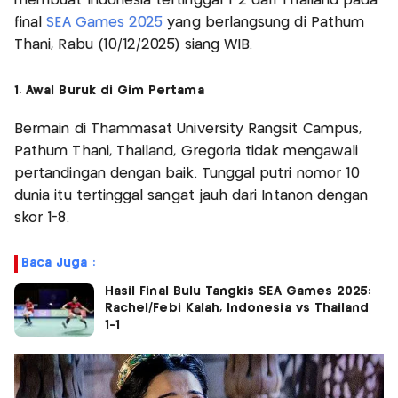
membuat Indonesia tertinggal 1-2 dari Thailand pada
final
SEA Games 2025
yang berlangsung di Pathum
Thani, Rabu (10/12/2025) siang WIB.
1. Awal Buruk di Gim Pertama
Bermain di Thammasat University Rangsit Campus,
Pathum Thani, Thailand, Gregoria tidak mengawali
pertandingan dengan baik. Tunggal putri nomor 10
dunia itu tertinggal sangat jauh dari Intanon dengan
skor 1-8.
Baca Juga :
Hasil Final Bulu Tangkis SEA Games 2025:
Rachel/Febi Kalah, Indonesia vs Thailand
1-1