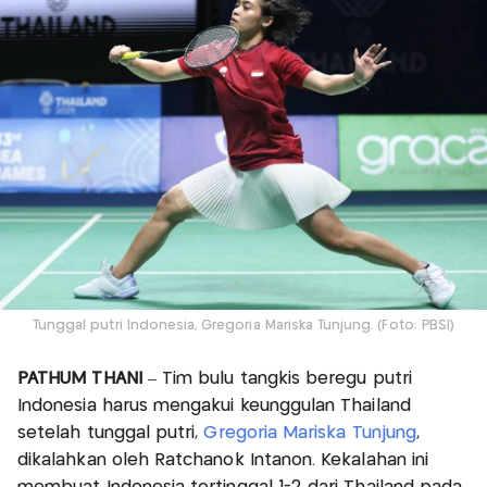
Tunggal putri Indonesia, Gregoria Mariska Tunjung. (Foto: PBSI)
PATHUM THANI
– Tim bulu tangkis beregu putri
Indonesia harus mengakui keunggulan Thailand
setelah tunggal putri,
Gregoria Mariska Tunjung
,
dikalahkan oleh Ratchanok Intanon. Kekalahan ini