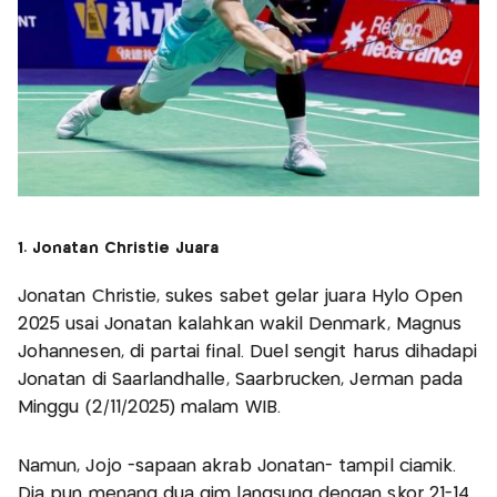
1. Jonatan Christie Juara
Jonatan Christie, sukes sabet gelar juara Hylo Open
2025 usai Jonatan kalahkan wakil Denmark, Magnus
Johannesen, di partai final. Duel sengit harus dihadapi
Jonatan di Saarlandhalle, Saarbrucken, Jerman pada
Minggu (2/11/2025) malam WIB.
Namun, Jojo -sapaan akrab Jonatan- tampil ciamik.
Dia pun menang dua gim langsung dengan skor 21-14