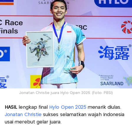
Jonatan Christie juara Hylo Open 2025. (Foto: PBSI)
HASIL
lengkap final
Hylo Open 2025
menarik diulas.
Jonatan Christie
sukses selamatkan wajah Indonesia
usai merebut gelar juara.