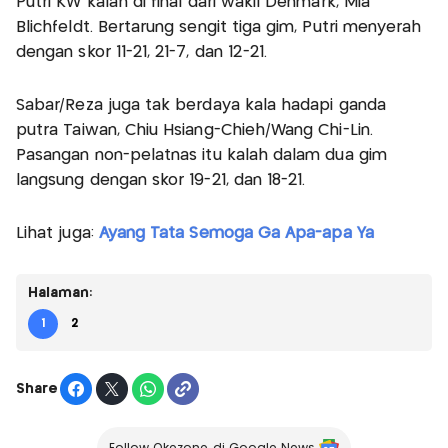
Putri KW kalah di final dari wakil Denmark, Mia
Blichfeldt. Bertarung sengit tiga gim, Putri menyerah
dengan skor 11-21, 21-7, dan 12-21.
Sabar/Reza juga tak berdaya kala hadapi ganda
putra Taiwan, Chiu Hsiang-Chieh/Wang Chi-Lin.
Pasangan non-pelatnas itu kalah dalam dua gim
langsung dengan skor 19-21, dan 18-21.
Lihat juga:
Ayang Tata Semoga Ga Apa-apa Ya
Halaman:
1
2
Share