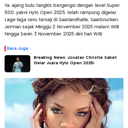
Ya, ajang bulu tangkis bergengsi dengan level Super
500, yakni Hylo Open 2025, telah rampung digelar.
Laga-laga seru tersaji di Saarlandhalle, Saarbrucken,
Jerman sejak Minggu 2 November 2025 malam WIB
hingga Senin 3 November 2025 dini hari WIB.
Baca Juga :
Breaking News: Jonatan Christie Sabet
Gelar Juara Hylo Open 2025!