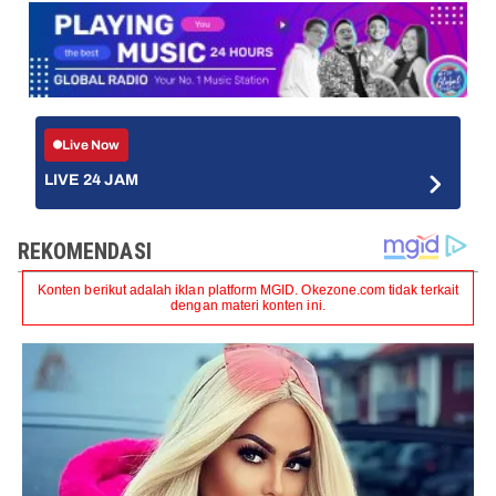
Live Now
LIVE 24 JAM