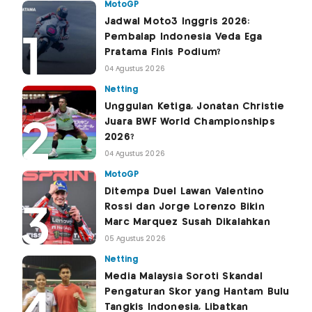
MotoGP
Jadwal Moto3 Inggris 2026:
Pembalap Indonesia Veda Ega
Pratama Finis Podium?
04 Agustus 2026
Netting
Unggulan Ketiga, Jonatan Christie
Juara BWF World Championships
2026?
04 Agustus 2026
MotoGP
Ditempa Duel Lawan Valentino
Rossi dan Jorge Lorenzo Bikin
Marc Marquez Susah Dikalahkan
05 Agustus 2026
Netting
Media Malaysia Soroti Skandal
Pengaturan Skor yang Hantam Bulu
Tangkis Indonesia, Libatkan