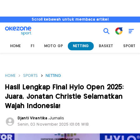
Scroll kebawah untuk membaca artikel
HOME
F1
MOTO GP
NETTING
BASKET
SPORT L
HOME
SPORTS
NETTING
Hasil Lengkap Final Hylo Open 2025:
Juara, Jonatan Christie Selamatkan
Wajah Indonesia!
Djanti Virantika
,
Jurnalis
Senin, 03 November 2025 |01:08 WIB