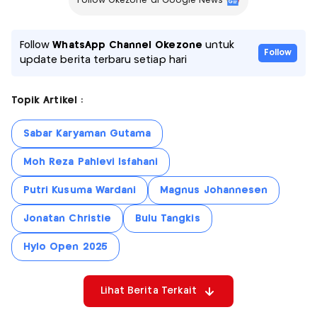
Follow Okezone di Google News
Follow
WhatsApp Channel Okezone
untuk
Follow
update berita terbaru setiap hari
Topik Artikel :
Sabar Karyaman Gutama
Moh Reza Pahlevi Isfahani
Putri Kusuma Wardani
Magnus Johannesen
Jonatan Christie
Bulu Tangkis
Hylo Open 2025
Lihat Berita Terkait