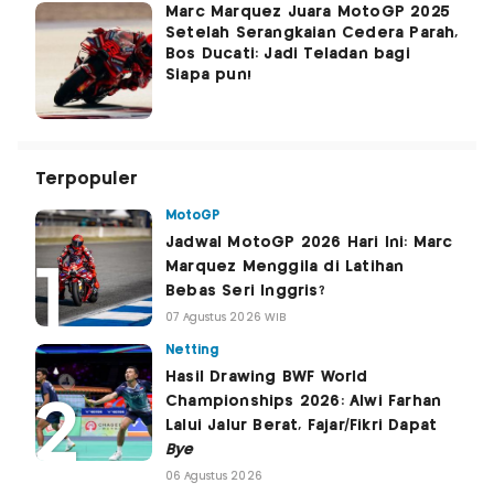
Marc Marquez Juara MotoGP 2025
Setelah Serangkaian Cedera Parah,
Bos Ducati: Jadi Teladan bagi
Siapa pun!
Terpopuler
MotoGP
Jadwal MotoGP 2026 Hari Ini: Marc
Marquez Menggila di Latihan
Bebas Seri Inggris?
07 Agustus 2026 WIB
Netting
Hasil Drawing BWF World
Championships 2026: Alwi Farhan
Lalui Jalur Berat, Fajar/Fikri Dapat
Bye
06 Agustus 2026