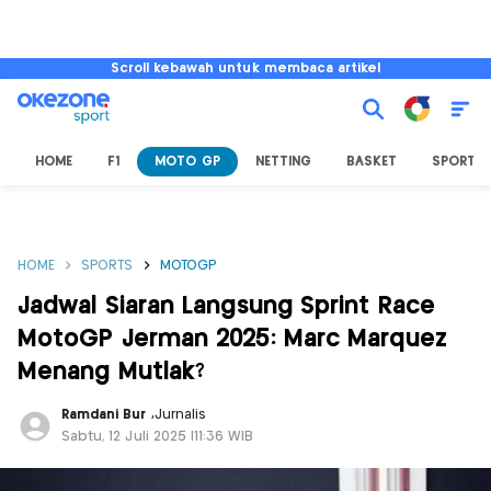
Scroll kebawah untuk membaca artikel
HOME
F1
MOTO GP
NETTING
BASKET
SPORT L
HOME
SPORTS
MOTOGP
Jadwal Siaran Langsung Sprint Race
MotoGP Jerman 2025: Marc Marquez
Menang Mutlak?
Ramdani Bur
,
Jurnalis
Sabtu, 12 Juli 2025 |11:36 WIB