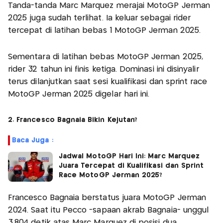
Tanda-tanda Marc Marquez merajai MotoGP Jerman
2025 juga sudah terlihat. Ia keluar sebagai rider
tercepat di latihan bebas 1 MotoGP Jerman 2025.
Sementara di latihan bebas MotoGP Jerman 2025,
rider 32 tahun ini finis ketiga. Dominasi ini disinyalir
terus dilanjutkan saat sesi kualifikasi dan sprint race
MotoGP Jerman 2025 digelar hari ini.
2. Francesco Bagnaia Bikin Kejutan?
Baca Juga :
Jadwal MotoGP Hari Ini: Marc Marquez
Juara Tercepat di Kualifikasi dan Sprint
Race MotoGP Jerman 2025?
Francesco Bagnaia berstatus juara MotoGP Jerman
2024. Saat itu Pecco -sapaan akrab Bagnaia- unggul
3,804 detik atas Marc Marquez di posisi dua.