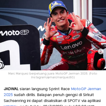
Marc Marquez berpeluang juara MotoGP Jerman 2025. (Foto:
Instagram/@marcmarquez93)
JADWAL
siaran langsung Sprint Race
MotoGP Jerman
2025
sudah dirilis. Balapan penuh gengsi di Sirkuit
Sachsenring ini dapat disaksikan di SPOTV via aplikasi