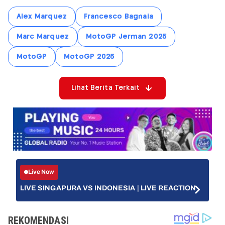
Alex Marquez
Francesco Bagnaia
Marc Marquez
MotoGP Jerman 2025
MotoGP
MotoGP 2025
Lihat Berita Terkait
Live Now
LIVE SINGAPURA VS INDONESIA | LIVE REACTION