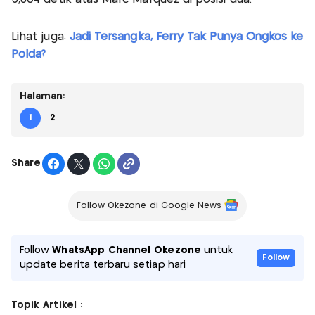
Lihat juga:
Jadi Tersangka, Ferry Tak Punya Ongkos ke
Polda?
Halaman:
1
2
Share
Follow Okezone di Google News
Follow
WhatsApp Channel Okezone
untuk
Follow
update berita terbaru setiap hari
Topik Artikel :