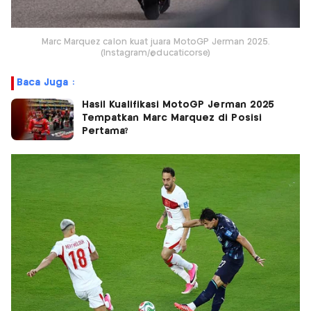
Marc Marquez calon kuat juara MotoGP Jerman 2025.
(Instagram/@ducaticorse)
Baca Juga :
Hasil Kualifikasi MotoGP Jerman 2025
Tempatkan Marc Marquez di Posisi
Pertama?