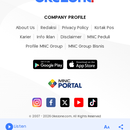
COMPANY PROFILE
About Us
Redaksi
Privacy Policy
Kotak Pos
Karier
Info Iklan
Disclaimer
MNC Peduli
Profile MNC Group
MNC Group Bisnis
© 2007 - 2026
Okezone.com
, All Rights Reserved
Listen