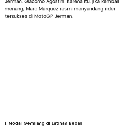
Jerman, Giacomo Agostini. Karena itu, jika kembali
menang, Marc Marquez resmi menyandang rider
tersukses di MotoGP Jerman.
1. Modal Gemilang di Latihan Bebas