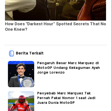
Berita Terkait
Pengaruh Besar Marc Marquez di
MotoGP Undang Kekaguman Ayah
Jorge Lorenzo
Penyebab Marc Marquez Tak
Pernah Pakai Nomor 1 saat Jadi
Juara Dunia MotoGP