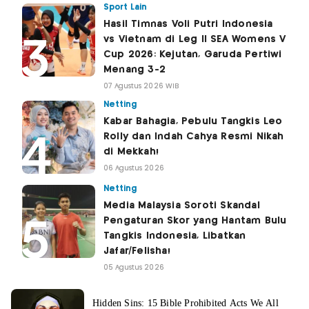
Sport Lain
Hasil Timnas Voli Putri Indonesia
vs Vietnam di Leg II SEA Womens V
Cup 2026: Kejutan, Garuda Pertiwi
Menang 3-2
07 Agustus 2026 WIB
Netting
Kabar Bahagia, Pebulu Tangkis Leo
Rolly dan Indah Cahya Resmi Nikah
di Mekkah!
06 Agustus 2026
Netting
Media Malaysia Soroti Skandal
Pengaturan Skor yang Hantam Bulu
Tangkis Indonesia, Libatkan
Jafar/Felisha!
05 Agustus 2026