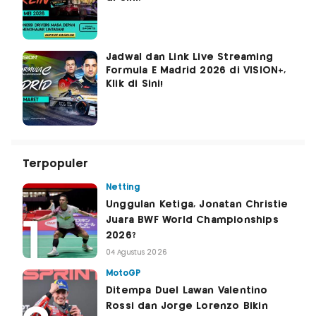
Jadwal dan Link Live Streaming
Formula E Madrid 2026 di VISION+,
Klik di Sini!
Terpopuler
Netting
Unggulan Ketiga, Jonatan Christie
Juara BWF World Championships
2026?
04 Agustus 2026
MotoGP
Ditempa Duel Lawan Valentino
Rossi dan Jorge Lorenzo Bikin