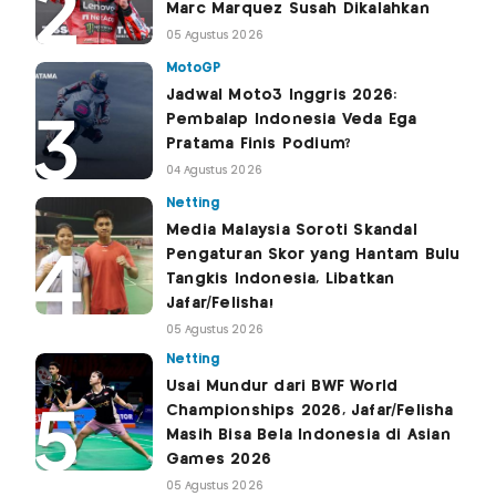
Marc Marquez Susah Dikalahkan
05 Agustus 2026
MotoGP
Jadwal Moto3 Inggris 2026:
Pembalap Indonesia Veda Ega
Pratama Finis Podium?
04 Agustus 2026
Netting
Media Malaysia Soroti Skandal
Pengaturan Skor yang Hantam Bulu
Tangkis Indonesia, Libatkan
Jafar/Felisha!
05 Agustus 2026
Netting
Usai Mundur dari BWF World
Championships 2026, Jafar/Felisha
Masih Bisa Bela Indonesia di Asian
Games 2026
05 Agustus 2026