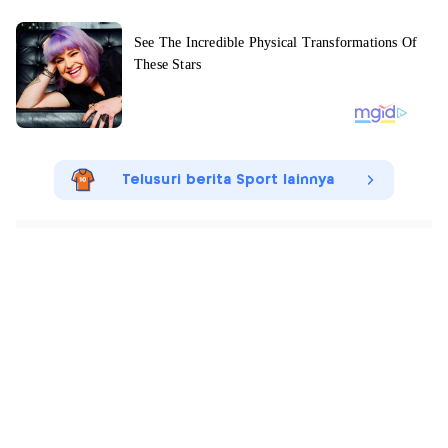
Telusuri berita Sport lainnya