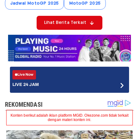
Jadwal MotoGP 2025
MotoGP 2025
Lihat Berita Terkait
Live Now
LIVE 24 JAM