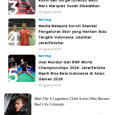
Rossi dan Jorge Lorenzo Bikin
Marc Marquez Susah Dikalahkan
05 Agustus 2026
Netting
Media Malaysia Soroti Skandal
Pengaturan Skor yang Hantam Bulu
Tangkis Indonesia, Libatkan
Jafar/Felisha!
05 Agustus 2026
Netting
Usai Mundur dari BWF World
Championships 2026, Jafar/Felisha
Masih Bisa Bela Indonesia di Asian
Games 2026
05 Agustus 2026