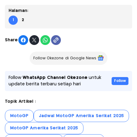
Halaman:
1
2
Share
Follow Okezone di Google News
Follow
WhatsApp Channel Okezone
untuk
Follow
update berita terbaru setiap hari
Topik Artikel :
MotoGP
Jadwal MotoGP Amerika Serikat 2025
MotoGP Amerika Serikat 2025