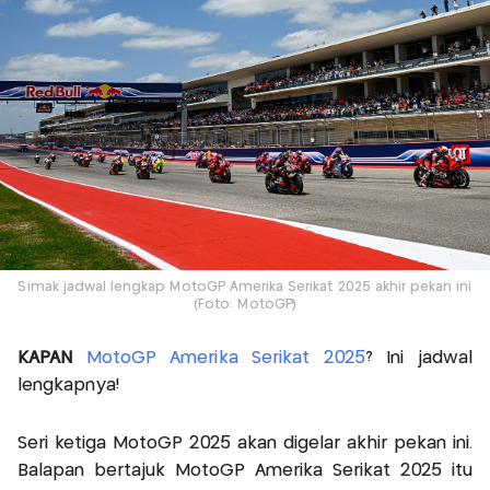
Simak jadwal lengkap MotoGP Amerika Serikat 2025 akhir pekan ini
(Foto: MotoGP)
KAPAN
MotoGP Amerika Serikat 2025
? Ini jadwal
lengkapnya!
Seri ketiga MotoGP 2025 akan digelar akhir pekan ini.
Balapan bertajuk MotoGP Amerika Serikat 2025 itu