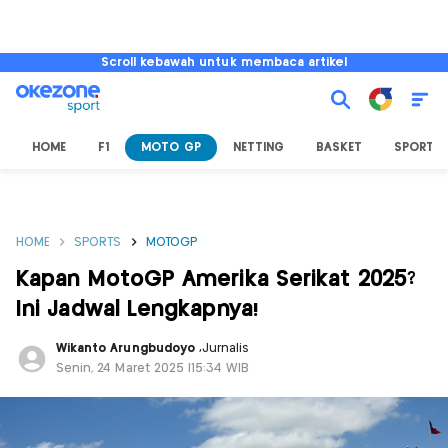
Scroll kebawah untuk membaca artikel
HOME
F1
MOTO GP
NETTING
BASKET
SPORT L
HOME
SPORTS
MOTOGP
Kapan MotoGP Amerika Serikat 2025?
Ini Jadwal Lengkapnya!
Wikanto Arungbudoyo
,
Jurnalis
Senin, 24 Maret 2025 |15:34 WIB