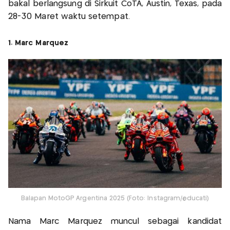
bakal berlangsung di Sirkuit CoTA, Austin, Texas, pada
28-30 Maret waktu setempat.
1. Marc Marquez
Balapan MotoGP Argentina 2025 (Foto: Instagram/@ducati)
Nama Marc Marquez muncul sebagai kandidat