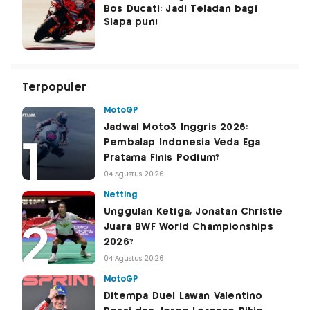
Bos Ducati: Jadi Teladan bagi
Siapa pun!
Terpopuler
MotoGP
Jadwal Moto3 Inggris 2026:
Pembalap Indonesia Veda Ega
Pratama Finis Podium?
04 Agustus 2026
Netting
Unggulan Ketiga, Jonatan Christie
Juara BWF World Championships
2026?
04 Agustus 2026
MotoGP
Ditempa Duel Lawan Valentino