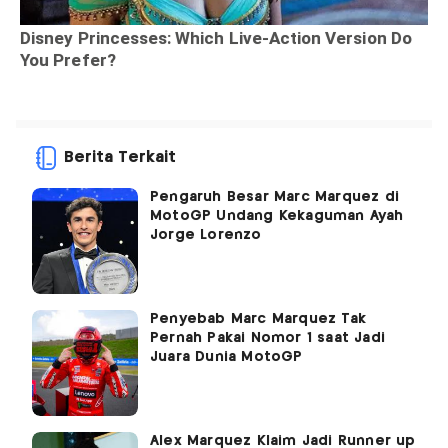
Berita Terkait
Pengaruh Besar Marc Marquez di
MotoGP Undang Kekaguman Ayah
Jorge Lorenzo
Penyebab Marc Marquez Tak
Pernah Pakai Nomor 1 saat Jadi
Juara Dunia MotoGP
Alex Marquez Klaim Jadi Runner up