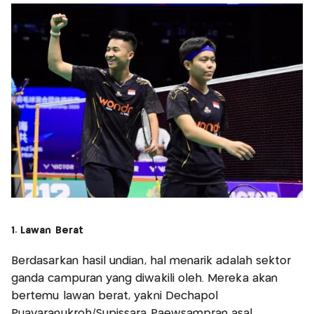
1. Lawan Berat
Berdasarkan hasil undian, hal menarik adalah sektor
ganda campuran yang diwakili oleh. Mereka akan
bertemu lawan berat, yakni Dechapol
Puavaranukroh/Supissara Paewsampran asal