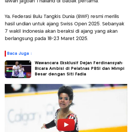
lawan jagoan Thailand di babak pertama.
Ya, Federasi Bulu Tangkis Dunia (BWF) resmi merilis
hasil undian untuk ajang Swiss Open 2025. Sebanyak
7 wakil Indonesia akan beraksi di ajang yang akan
berlangsung pada 18-23 Maret 2025.
Baca Juga :
Wawancara Eksklusif Dejan Ferdinansyah:
Bicara Ambisi di Pelatnas PBSI dan Mimpi
Besar dengan Siti Fadia