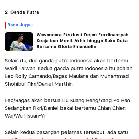
2. Ganda Putra
Baca Juga :
Wawancara Eksklusif Dejan Ferdinansyah:
Keajaiban Menit Akhir hingga Suka Duka
Bersama Gloria Emanuelle
Selain itu, dua ganda putra Indonesia akan bertemu
wakil Taiwan. Kedua ganda putra Indonesia itu adalah
Leo Rolly Carnando/Bagas Maulana dan Muhammad
Shohibul Fikri/Daniel Marthin.
Leo/Bagas akan bersua Liu Kuang Heng/Yang Po Han.
Sedangkan Fikri/Daniel bakal bertemu Chian Chien-
Wei/Wu Hsuan-Yi.
Selain kedua pasangan pelatnas tersebut, ada satu