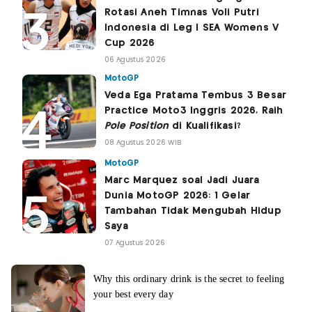
Rotasi Aneh Timnas Voli Putri
Indonesia di Leg I SEA Womens V
Cup 2026
06 Agustus 2026
MotoGP
Veda Ega Pratama Tembus 3 Besar
Practice Moto3 Inggris 2026, Raih
Pole Position
di Kualifikasi?
08 Agustus 2026 WIB
MotoGP
Marc Marquez soal Jadi Juara
Dunia MotoGP 2026: 1 Gelar
Tambahan Tidak Mengubah Hidup
Saya
07 Agustus 2026