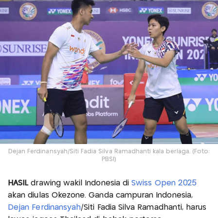
Dejan Ferdinansyah/Siti Fadia Silva Ramadhanti kala berlaga. (Foto:
PBSI)
HASIL
drawing wakil Indonesia di
Swiss Open 2025
akan diulas Okezone. Ganda campuran Indonesia,
Dejan Ferdinansyah
/Siti Fadia Silva Ramadhanti, harus