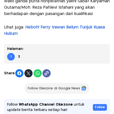
wakil ganda putra nonpelatnas yakni Sabar Karyaman
Gutama/Moh. Reza Pahlevi Isfahani yang akan
berhadapan dengan pasangan dari kualifikasi.
Lihat juga:
Heboh! Ferry Irawan Belum Tunjuk Kuasa
Hukum
Halaman:
1
2
Share
Follow Okezone di Google News
Follow
WhatsApp Channel Okezone
untuk
Follow
update berita terbaru setiap hari