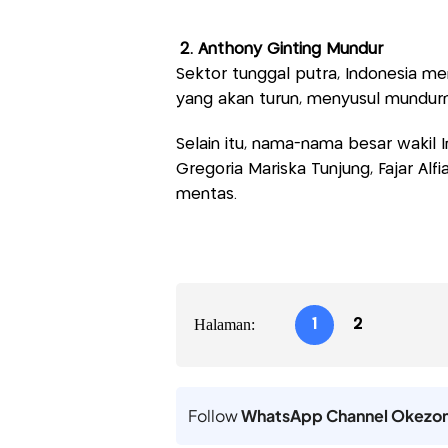
2. Anthony Ginting Mundur
Sektor tunggal putra, Indonesia memi
yang akan turun, menyusul mundurn
Selain itu, nama-nama besar wakil I
Gregoria Mariska Tunjung, Fajar Al
mentas.
Halaman:
1
2
Follow
WhatsApp Channel Okezo