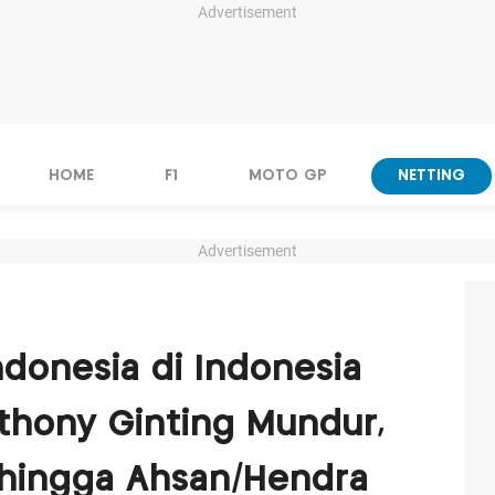
Advertisement
HOME
F1
MOTO GP
NETTING
Advertisement
ndonesia di Indonesia
thony Ginting Mundur,
 hingga Ahsan/Hendra