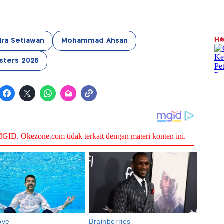
ra Setiawan
Mohammad Ahsan
sters 2025