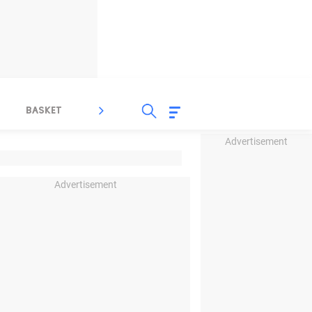
BASKET
SPORT LAIN
INDEKS
Advertisement
Advertisement