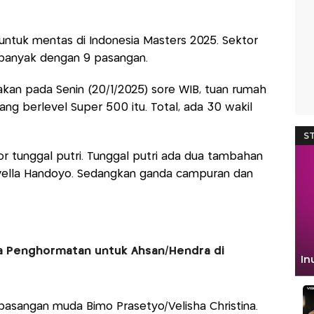
untuk mentas di Indonesia Masters 2025. Sektor
rbanyak dengan 9 pasangan.
kan pada Senin (20/1/2025) sore WIB, tuan rumah
g berlevel Super 500 itu. Total, ada 30 wakil
 tunggal putri. Tunggal putri ada dua tambahan
rvella Handoyo. Sedangkan ganda campuran dan
ra Penghormatan untuk Ahsan/Hendra di
asangan muda Bimo Prasetyo/Velisha Christina.