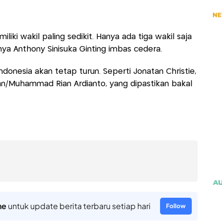
liki wakil paling sedikit. Hanya ada tiga wakil saja
ya Anthony Sinisuka Ginting imbas cedera.
ndonesia akan tetap turun. Seperti Jonatan Christie,
fian/Muhammad Rian Ardianto, yang dipastikan bakal
ne
untuk update berita terbaru setiap hari
Follow