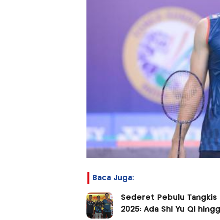
Baca Juga:
Sederet Pebulu Tangkis 
2025: Ada Shi Yu Qi hin