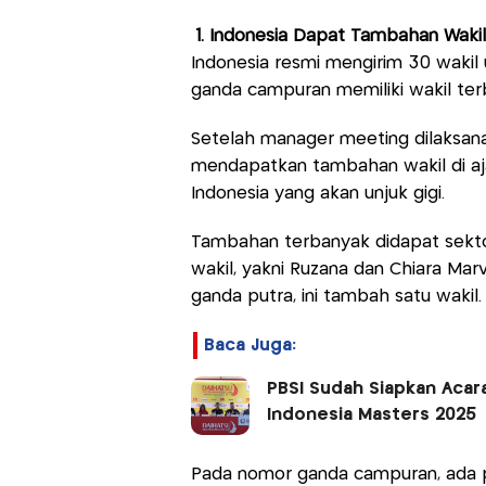
1. Indonesia Dapat Tambahan Wakil
Indonesia resmi mengirim 30 wakil 
ganda campuran memiliki wakil te
Setelah manager meeting dilaksana
mendapatkan tambahan wakil di ajan
Indonesia yang akan unjuk gigi.
Tambahan terbanyak didapat sektor
wakil, yakni Ruzana dan Chiara Ma
ganda putra, ini tambah satu wakil.
Baca Juga:
PBSI Sudah Siapkan Aca
Indonesia Masters 2025
Pada nomor ganda campuran, ada p