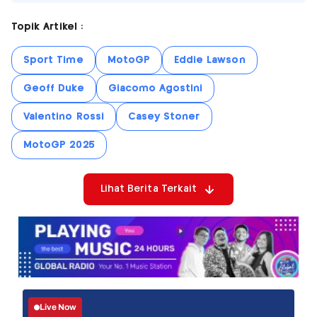
Topik Artikel :
Sport Time
MotoGP
Eddie Lawson
Geoff Duke
Giacomo Agostini
Valentino Rossi
Casey Stoner
MotoGP 2025
Lihat Berita Terkait
Live Now