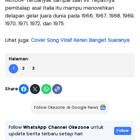
MotoGP terbanyak sampai saat ini. Tepatnya
pembalap asal Italia itu mampu menorehkan
delapan gelar juara dunia pada 1966, 1967, 1968, 1969,
1970, 1971, 1972, dan 1975.
Lihat juga:
Cover Song Viral! Keren Banget Suaranya
Halaman:
1
2
3
Share
Follow Okezone di Google News
Follow
WhatsApp Channel Okezone
untuk
Follow
update berita terbaru setiap hari