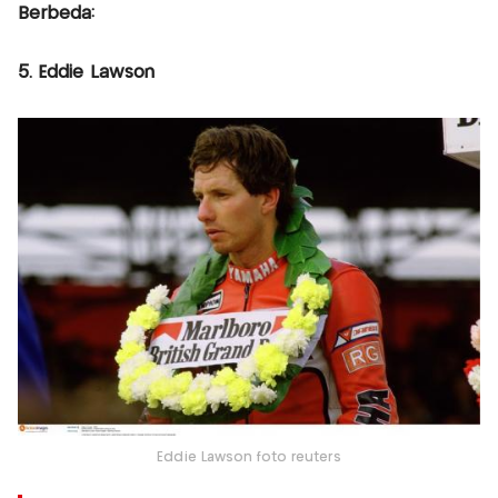
Berbeda:
5. Eddie Lawson
Eddie Lawson foto reuters