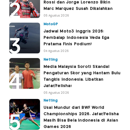
Rossi dan Jorge Lorenzo Bikin
Marc Marquez Susah Dikalahkan
05 Agustus 2026
MotoGP
Jadwal Moto3 Inggris 2026:
Pembalap Indonesia Veda Ega
Pratama Finis Podium?
04 Agustus 2026
Netting
Media Malaysia Soroti Skandal
Pengaturan Skor yang Hantam Bulu
Tangkis Indonesia, Libatkan
Jafar/Felisha!
05 Agustus 2026
Netting
Usai Mundur dari BWF World
Championships 2026, Jafar/Felisha
Masih Bisa Bela Indonesia di Asian
Games 2026