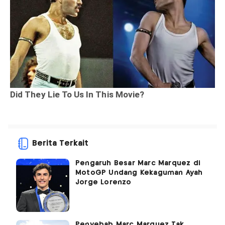
Berita Terkait
Pengaruh Besar Marc Marquez di
MotoGP Undang Kekaguman Ayah
Jorge Lorenzo
Penyebab Marc Marquez Tak