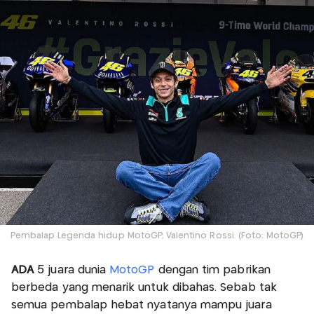
Pembalap Legenda hidup MotoGP, Valentino Rossi. (Foto: MotoGP)
ADA
5 juara dunia
MotoGP
dengan tim pabrikan
berbeda yang menarik untuk dibahas. Sebab tak
semua pembalap hebat nyatanya mampu juara