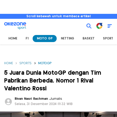
Scroll kebawah untuk membaca artikel
HOME
F1
MOTO GP
NETTING
BASKET
SPORT L
HOME
SPORTS
MOTOGP
5 Juara Dunia MotoGP dengan Tim
Pabrikan Berbeda, Nomor 1 Rival
Valentino Rossi
Rivan Nasri Rachman
,
Jurnalis
Selasa, 31 Desember 2024 |11:32 WIB