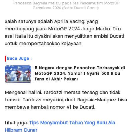
Francesco Bagnaia melaju pada Tes Pascamusim MotoGP
Barcelona 2024 (Foto: Ducati Corse)
Salah satunya adalah Aprilia Racing, yang
memboyong juara MotoGP 2024 Jorge Martin. Tim
asal Italia itu diyakini akan menyulitkan ambisi Ducati
untuk mempertahankan kejayaan.
Baca Juga :
5 Negara dengan Penonton Terbanyak di
MotoGP 2024, Nomor 1 Nyaris 300 Ribu
Fans di Akhir Pekan!
Mengenai hal ini, Tardozzi merasa tenang dan tidak
terusik. Tardozzi meyakini, duet Bagnaia-Marquez bisa
membawa kembali nomor #1 ke Ducati.
Lihat juga:
Tips Menyambut Tahun Yang Baru Ala
Hilbram Dunar