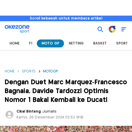
Scroll kebawah untuk membaca artikel
HOME
F1
MOTO GP
NETTING
BASKET
SPORT L
HOME
SPORTS
MOTOGP
Dengan Duet Marc Marquez-Francesco
Bagnaia, Davide Tardozzi Optimis
Nomor 1 Bakal Kembali ke Ducati
Cikal Bintang
,
Jurnalis
Kamis, 26 Desember 2024 |12:53 WIB