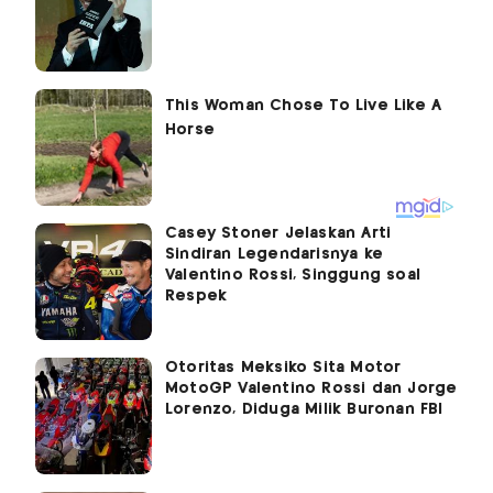
Casey Stoner Jelaskan Arti
Sindiran Legendarisnya ke
Valentino Rossi, Singgung soal
Respek
Otoritas Meksiko Sita Motor
MotoGP Valentino Rossi dan Jorge
Lorenzo, Diduga Milik Buronan FBI