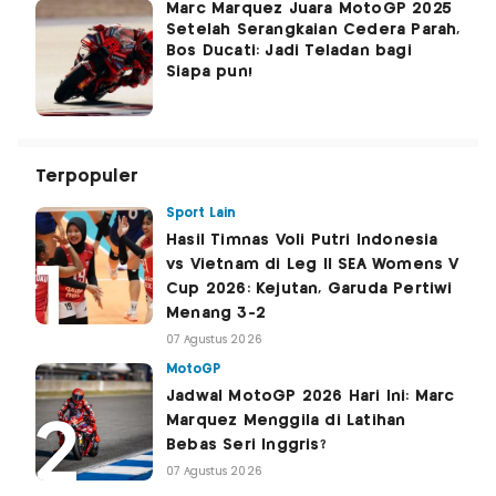
Marc Marquez Juara MotoGP 2025
Setelah Serangkaian Cedera Parah,
Bos Ducati: Jadi Teladan bagi
Siapa pun!
Terpopuler
Sport Lain
Hasil Timnas Voli Putri Indonesia
vs Vietnam di Leg II SEA Womens V
Cup 2026: Kejutan, Garuda Pertiwi
Menang 3-2
07 Agustus 2026
MotoGP
Jadwal MotoGP 2026 Hari Ini: Marc
Marquez Menggila di Latihan
Bebas Seri Inggris?
07 Agustus 2026