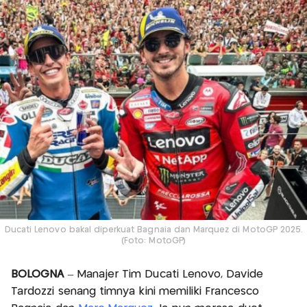
Ducati Lenovo bakal diperkuat Bagnaia dan Marquez di MotoGP 2025.
(Foto: MotoGP)
BOLOGNA
– Manajer Tim Ducati Lenovo, Davide
Tardozzi senang timnya kini memiliki Francesco