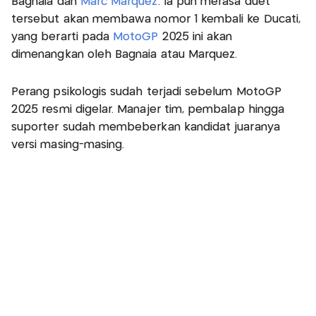
Bagnaia dan
Marc Marquez
. Ia pun merasa duet
tersebut akan membawa nomor 1 kembali ke Ducati,
yang berarti pada
MotoGP
2025 ini akan
dimenangkan oleh Bagnaia atau Marquez.
Perang psikologis sudah terjadi sebelum MotoGP
2025 resmi digelar. Manajer tim, pembalap hingga
suporter sudah membeberkan kandidat juaranya
versi masing-masing.