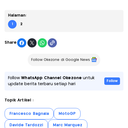
Halaman:
1
2
Share
Follow Okezone di Google News
Follow
WhatsApp Channel Okezone
untuk
Follow
update berita terbaru setiap hari
Topik Artikel :
Francesco Bagnaia
MotoGP
Davide Tardozzi
Marc Marquez